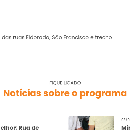
as ruas Eldorado, São Francisco e trecho
FIQUE LIGADO
Notícias sobre o programa
03/0
elhor: Rua de
Mi