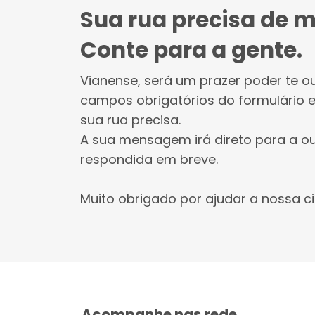
Sua rua precisa de m
Conte para a gente.
Vianense, será um prazer poder te ou
campos obrigatórios do formulário e
sua rua precisa.
A sua mensagem irá direto para a ou
respondida em breve.
Muito obrigado por ajudar a nossa c
Acompanhe nas rede