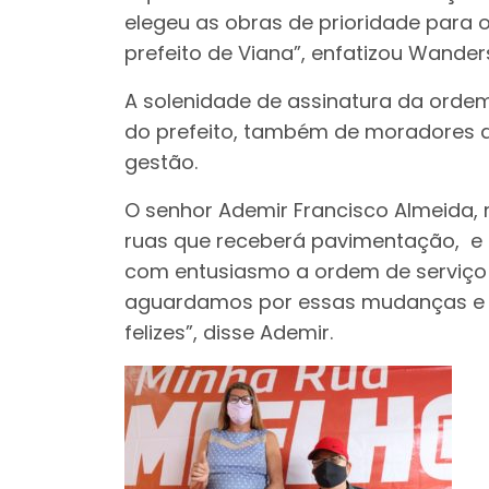
elegeu as obras de prioridade para 
prefeito de Viana”, enfatizou Wander
A solenidade de assinatura da orde
do prefeito, também de moradores da
gestão.
O senhor Ademir Francisco Almeida,
ruas que receberá pavimentação, e 
com entusiasmo a ordem de serviço p
aguardamos por essas mudanças e 
felizes”, disse Ademir.