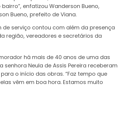
o bairro”, enfatizou Wanderson Bueno,
son Bueno, prefeito de Viana.
m de serviço contou com além da presença
 região, vereadores e secretários da
 morador há mais de 40 anos de uma das
a senhora Neula de Assis Pereira receberam
ara o início das obras. “Faz tempo que
elas vêm em boa hora. Estamos muito