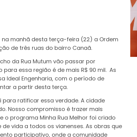
 na manhã desta terça-feira (22) a Ordem
ão de três ruas do bairro Canaã.
trecho da Rua Mutum vão passar por
o para essa região é de mais R$ 90 mil. As
a Ideal Engenharia, com o período de
tar a partir desta terça.
para ratificar essa verdade. A cidade
do. Nosso compromisso é trazer mais
e o programa Minha Rua Melhor foi criado
e de vida a todos os vianenses. As obras que
mento participativo, onde a comunidade