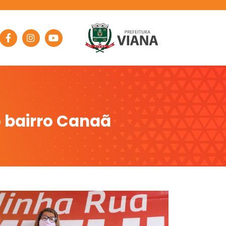
 bairro Canaã