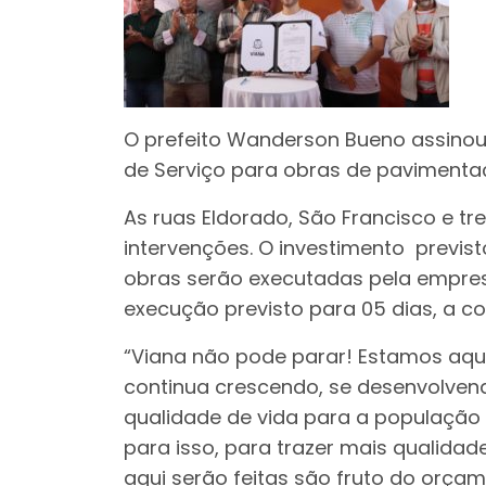
O prefeito Wanderson Bueno assinou
de Serviço para obras de pavimentaç
As ruas Eldorado, São Francisco e 
intervenções. O investimento previst
obras serão executadas pela empres
execução previsto para 05 dias, a con
“Viana não pode parar! Estamos aqui 
continua crescendo, se desenvolven
qualidade de vida para a população 
para isso, para trazer mais qualidad
aqui serão feitas são fruto do orça