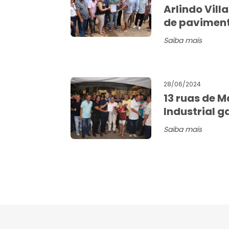
Arlindo Vill
de pavimen
Saiba mais
28/06/2024
13 ruas de M
Industrial 
Saiba mais