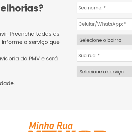
elhorias?
vir. Preencha todos os
 informe o serviço que
vidoria da PMV e será
idade.