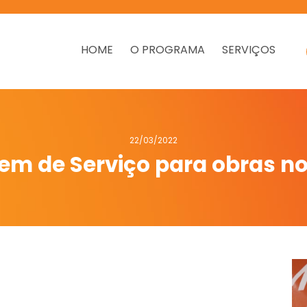
HOME
O PROGRAMA
SERVIÇOS
22/03/2022
em de Serviço para obras no