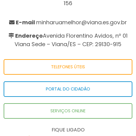
156
E-mail
minharuamelhor@viana.es.gov.br
Endereço
Avenida Florentino Avidos, nº 01
Viana Sede – Viana/ES – CEP: 29130-915
TELEFONES ÚTEIS
PORTAL DO CIDADÃO
SERVIÇOS ONLINE
FIQUE LIGADO