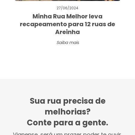
27/06/2024
Minha Rua Melhor leva
recapeamento para 12 ruas de
Areinha
Saiba mais
Sua rua precisa de
melhorias?
Conte para a gente.
Vianense, será um prazer poder te ouvir.