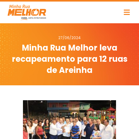
27/06/2024
Minha Rua Melhor leva
recapeamento para 12 ruas
de Areinha