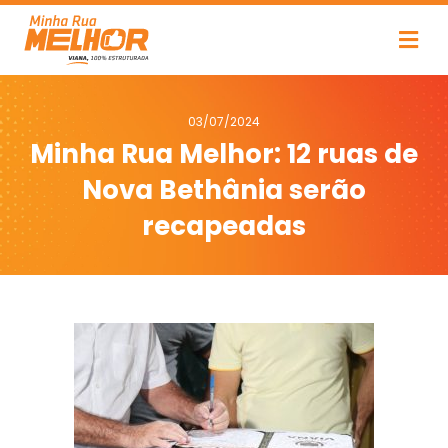
03/07/2024
Minha Rua Melhor: 12 ruas de
Nova Bethânia serão
recapeadas