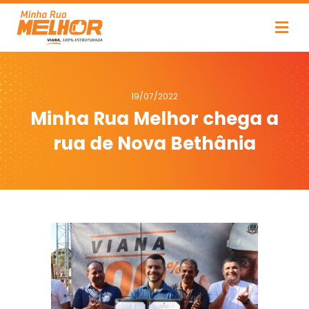
19/07/2022
Minha Rua Melhor chega a
rua de Nova Bethânia