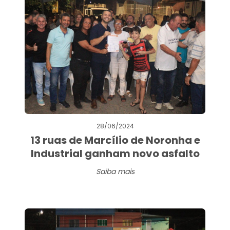
28/06/2024
13 ruas de Marcílio de Noronha e
Industrial ganham novo asfalto
Saiba mais