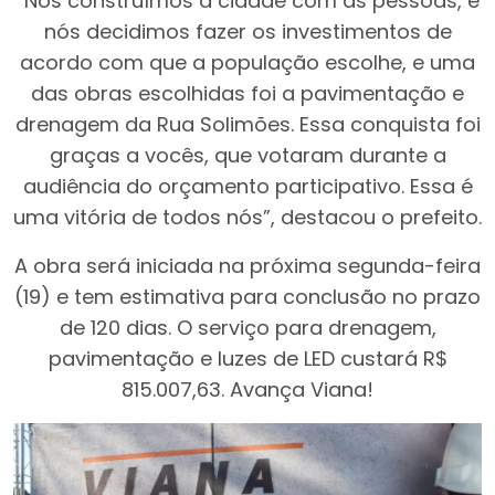
“Nós construímos a cidade com as pessoas, e
nós decidimos fazer os investimentos de
acordo com que a população escolhe, e uma
das obras escolhidas foi a pavimentação e
drenagem da Rua Solimões. Essa conquista foi
graças a vocês, que votaram durante a
audiência do orçamento participativo. Essa é
uma vitória de todos nós”, destacou o prefeito.
A obra será iniciada na próxima segunda-feira
(19) e tem estimativa para conclusão no prazo
de 120 dias. O serviço para drenagem,
pavimentação e luzes de LED custará R$
815.007,63. Avança Viana!