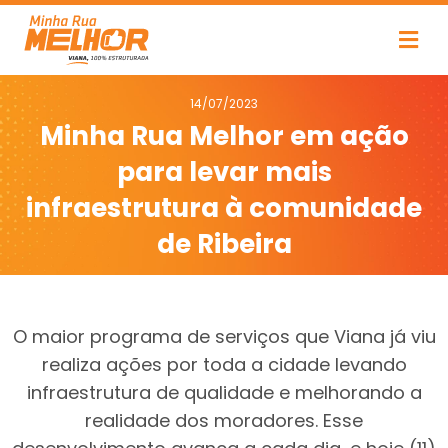
14/07/2023
Minha Rua Melhor em ação
para levar mais
infraestrutura à comunidade
de Ribeira
O maior programa de serviços que Viana já viu
realiza ações por toda a cidade levando
infraestrutura de qualidade e melhorando a
realidade dos moradores. Esse