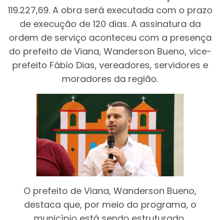
119.227,69. A obra será executada com o prazo
de execução de 120 dias. A assinatura da
ordem de serviço aconteceu com a presença
do prefeito de Viana, Wanderson Bueno, vice-
prefeito Fábio Dias, vereadores, servidores e
moradores da região.
O prefeito de Viana, Wanderson Bueno,
destaca que, por meio do programa, o
município está sendo estruturado,