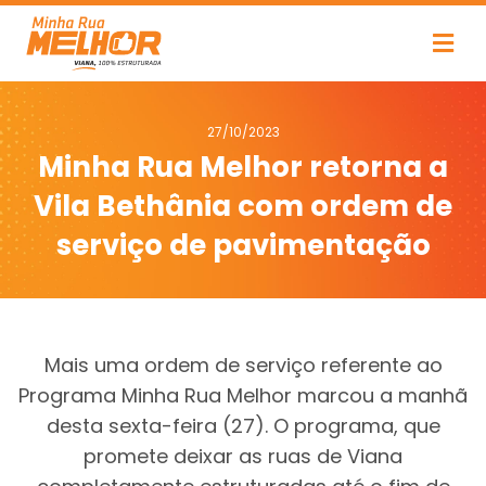
27/10/2023
Minha Rua Melhor retorna a
Vila Bethânia com ordem de
serviço de pavimentação
Mais uma ordem de serviço referente ao
Programa Minha Rua Melhor marcou a manhã
desta sexta-feira (27). O programa, que
promete deixar as ruas de Viana