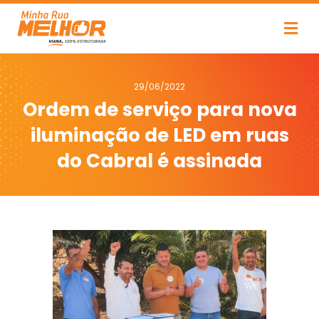
29/06/2022
Ordem de serviço para nova
iluminação de LED em ruas
do Cabral é assinada