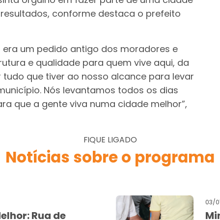
esultados, conforme destaca o prefeito
a era um pedido antigo dos moradores e
rutura e qualidade para quem vive aqui, da
tudo que tiver ao nosso alcance para levar
unicípio. Nós levantamos todos os dias
ra que a gente viva numa cidade melhor”,
FIQUE LIGADO
Notícias sobre o programa
03/0
elhor: Rua de
Mi