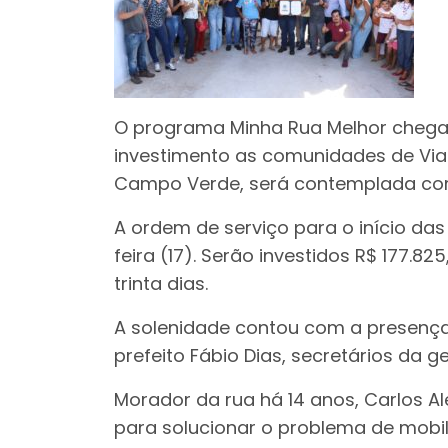
O programa Minha Rua Melhor chega 
investimento as comunidades de Viana
Campo Verde, será contemplada com
A ordem de serviço para o início da
feira (17). Serão investidos R$ 177.
trinta dias.
A solenidade contou com a presença
prefeito Fábio Dias, secretários da 
Morador da rua há 14 anos, Carlos A
para solucionar o problema de mobil