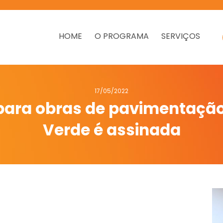
HOME
O PROGRAMA
SERVIÇOS
17/05/2022
 para obras de pavimentaçã
Verde é assinada