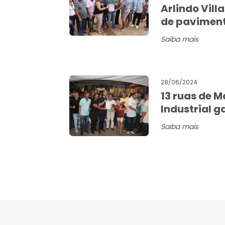
Arlindo Vill
de pavimen
Saiba mais
28/06/2024
13 ruas de M
Industrial 
Saiba mais