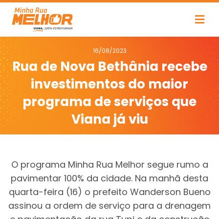
16/08/2023
Rua de Nova Bethânia recebe
investimentos do maior
programa de serviços que
Viana já viu
O programa Minha Rua Melhor segue rumo a
pavimentar 100% da cidade. Na manhã desta
quarta-feira (16) o prefeito Wanderson Bueno
assinou a ordem de serviço para a drenagem