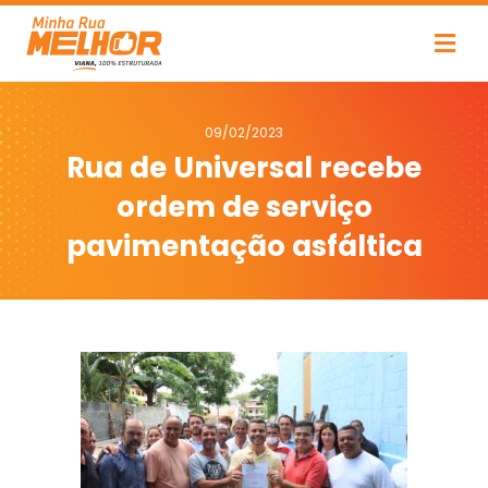
09/02/2023
Rua de Universal recebe
ordem de serviço
pavimentação asfáltica