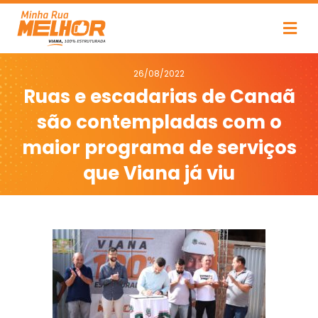
26/08/2022
Ruas e escadarias de Canaã
são contempladas com o
maior programa de serviços
que Viana já viu