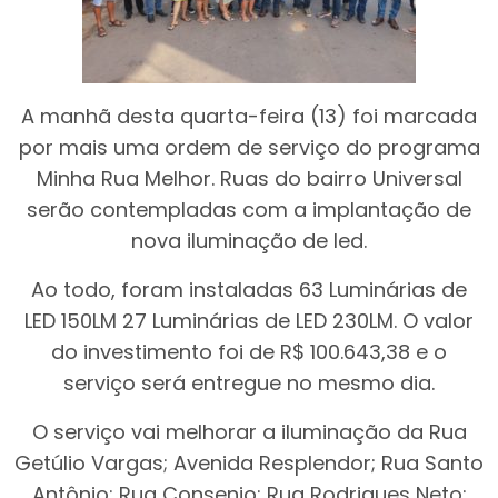
A manhã desta quarta-feira (13) foi marcada
por mais uma ordem de serviço do programa
Minha Rua Melhor. Ruas do bairro Universal
serão contempladas com a implantação de
nova iluminação de led.
Ao todo, foram instaladas 63 Luminárias de
LED 150LM 27 Luminárias de LED 230LM. O valor
do investimento foi de R$ 100.643,38 e o
serviço será entregue no mesmo dia.
O serviço vai melhorar a iluminação da Rua
Getúlio Vargas; Avenida Resplendor; Rua Santo
Antônio; Rua Consenio; Rua Rodrigues Neto;