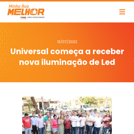
13/07/2022
Universal começa a receber
nova iluminação de Led